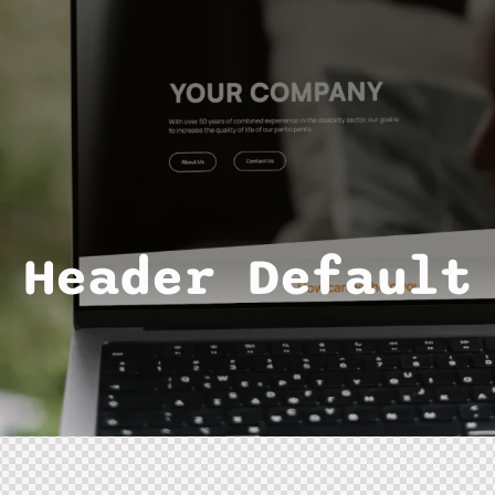
Header Default